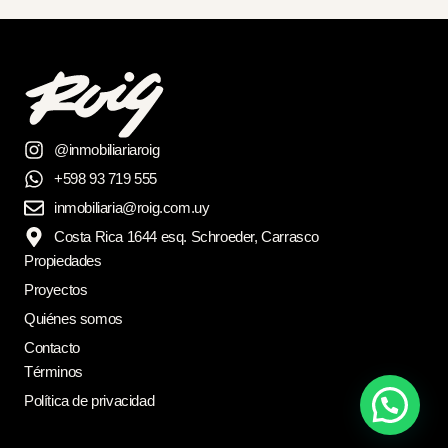
@inmobiliariaroig
+598 93 719 555
inmobiliaria@roig.com.uy
Costa Rica 1644 esq. Schroeder, Carrasco
Propiedades
Proyectos
Quiénes somos
Contacto
Términos
Política de privacidad