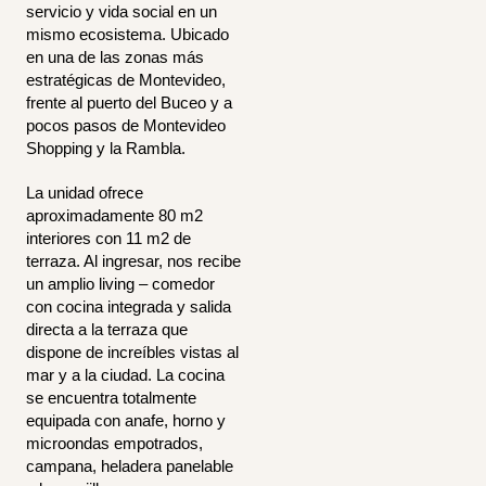
servicio y vida social en un
mismo ecosistema. Ubicado
en una de las zonas más
estratégicas de Montevideo,
frente al puerto del Buceo y a
pocos pasos de Montevideo
Shopping y la Rambla.
La unidad ofrece
aproximadamente 80 m2
interiores con 11 m2 de
terraza. Al ingresar, nos recibe
un amplio living – comedor
con cocina integrada y salida
directa a la terraza que
dispone de increíbles vistas al
mar y a la ciudad. La cocina
se encuentra totalmente
equipada con anafe, horno y
microondas empotrados,
campana, heladera panelable