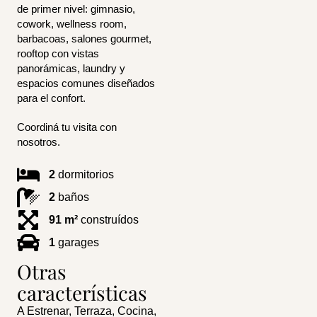
de primer nivel: gimnasio,
cowork, wellness room,
barbacoas, salones gourmet,
rooftop con vistas
panorámicas, laundry y
espacios comunes diseñados
para el confort.
Coordiná tu visita con
nosotros.
2
dormitorios
2
baños
91 m²
construídos
1
garages
Otras
características
A Estrenar, Terraza, Cocina,