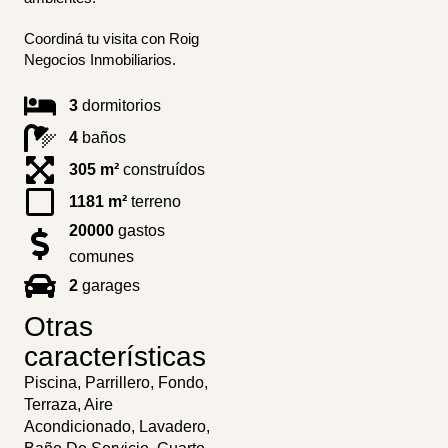
Coordiná tu visita con Roig
Negocios Inmobiliarios.
3
dormitorios
4
baños
305 m²
construídos
1181 m²
terreno
20000
gastos
comunes
2
garages
Otras
características
Piscina, Parrillero, Fondo,
Terraza, Aire
Acondicionado, Lavadero,