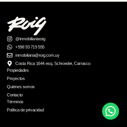
@inmobiliariaroig
+598 93 719 555
inmobiliaria@roig.com.uy
Costa Rica 1644 esq. Schroeder, Carrasco
Propiedades
Proyectos
Quiénes somos
Contacto
Términos
Política de privacidad