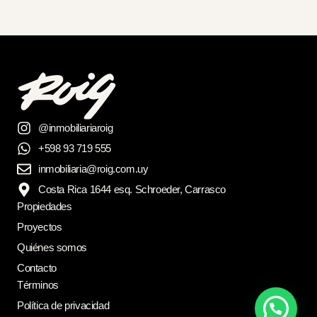
@inmobiliariaroig
+598 93 719 555
inmobiliaria@roig.com.uy
Costa Rica 1644 esq. Schroeder, Carrasco
Propiedades
Proyectos
Quiénes somos
Contacto
Términos
Política de privacidad