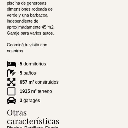
piscina de generosas
dimensiones rodeada de
verde y una barbacoa
independiente de
aproximadamente 45 m2.
Garaje para varios autos.
Coordiná tu visita con
nosotros.
5
dormitorios
5
baños
657 m²
construídos
1935 m²
terreno
3
garages
Otras
características