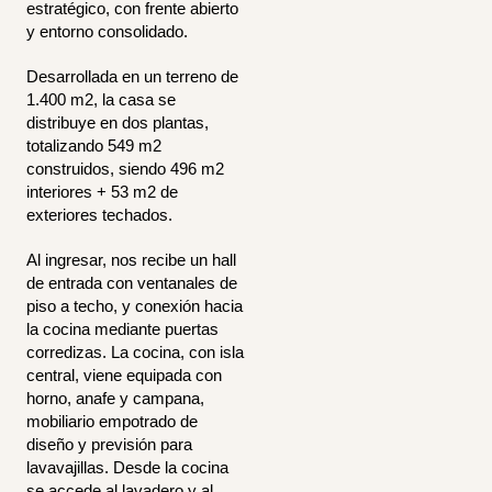
estratégico, con frente abierto
y entorno consolidado.
Desarrollada en un terreno de
1.400 m2, la casa se
distribuye en dos plantas,
totalizando 549 m2
construidos, siendo 496 m2
interiores + 53 m2 de
exteriores techados.
Al ingresar, nos recibe un hall
de entrada con ventanales de
piso a techo, y conexión hacia
la cocina mediante puertas
corredizas.
L
a cocina, con isla
central, viene equipada con
horno, anafe y campana,
mobiliario empotrado de
diseño y previsión para
lavavajillas. Desde la cocina
se accede al lavadero y al