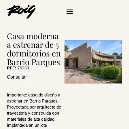
Ir
al
contenido
Casa moderna
a estrenar de 5
dormitorios en
Barrio Parques
REF:
79263
Consultar
Importante casa de diseño a
estrenar en Barrio Parques.
Proyectada por arquitecto de
trayectoria y construida con
materiales de alta calidad.
Implantada en un lote