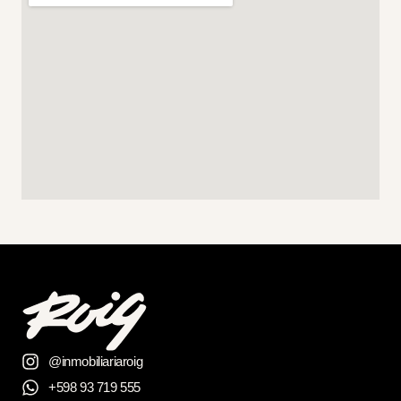
@inmobiliariaroig
+598 93 719 555