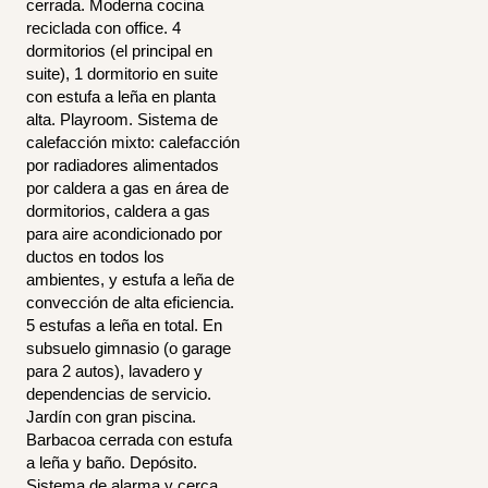
cerrada. Moderna cocina
reciclada con office. 4
dormitorios (el principal en
suite), 1 dormitorio en suite
con estufa a leña en planta
alta. Playroom. Sistema de
calefacción mixto: calefacción
por radiadores alimentados
por caldera a gas en área de
dormitorios, caldera a gas
para aire acondicionado por
ductos en todos los
ambientes, y estufa a leña de
convección de alta eficiencia.
5 estufas a leña en total. En
subsuelo gimnasio (o garage
para 2 autos), lavadero y
dependencias de servicio.
Jardín con gran piscina.
Barbacoa cerrada con estufa
a leña y baño. Depósito.
Sistema de alarma y cerca