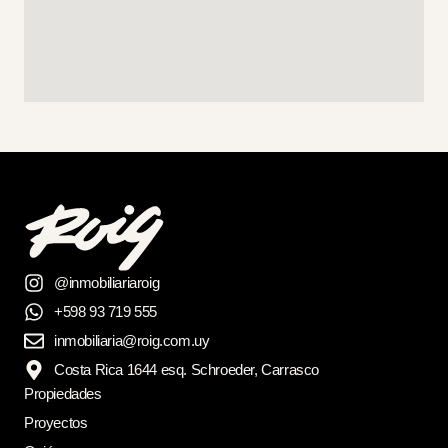
@inmobiliariaroig
+598 93 719 555
inmobiliaria@roig.com.uy
Costa Rica 1644 esq. Schroeder, Carrasco
Propiedades
Proyectos