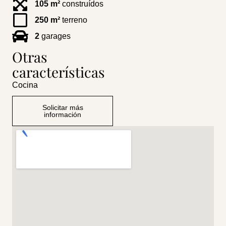
105 m²
construídos
250 m²
terreno
2
garages
Otras
características
Cocina
Solicitar más
información