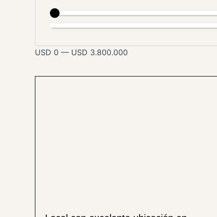
USD
0
—
USD
3.800.000