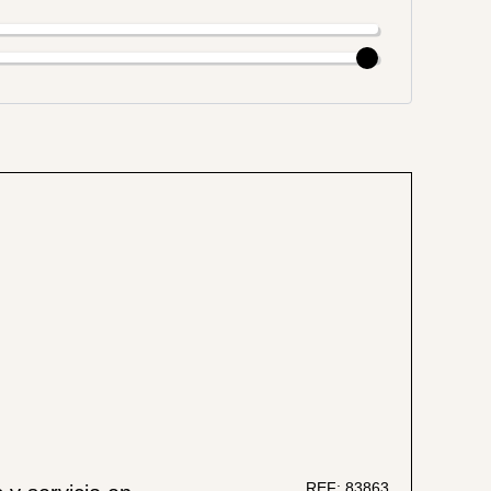
REF: 83863